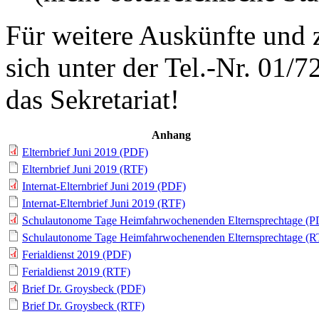
Für weitere Auskünfte und
sich unter der Tel.-Nr. 01/
das Sekretariat!
Anhang
Elternbrief Juni 2019 (PDF)
Elternbrief Juni 2019 (RTF)
Internat-Elternbrief Juni 2019 (PDF)
Internat-Elternbrief Juni 2019 (RTF)
Schulautonome Tage Heimfahrwochenenden Elternsprechtage (P
Schulautonome Tage Heimfahrwochenenden Elternsprechtage (R
Ferialdienst 2019 (PDF)
Ferialdienst 2019 (RTF)
Brief Dr. Groysbeck (PDF)
Brief Dr. Groysbeck (RTF)